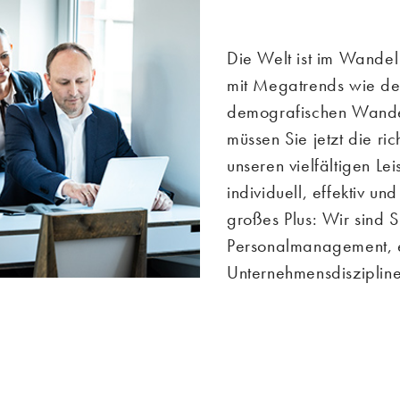
Die Welt ist im Wande
mit Megatrends wie der
demografischen Wandel 
müssen Sie jetzt die ri
unseren vielfältigen Le
individuell, effektiv un
großes Plus: Wir sind S
Personalmanagement, e
Unternehmensdiszipline