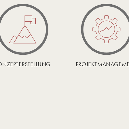
ONZEPT­ERSTELLUNG
PROJEKT­MANAGEM