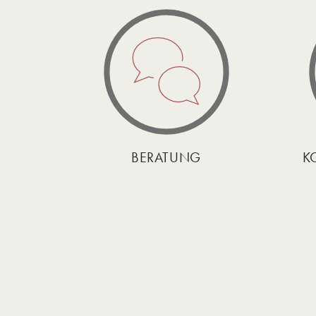
BERATUNG
K