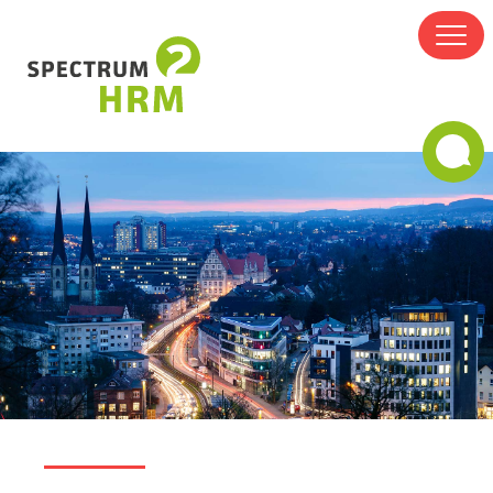
Über uns
Leistungen
Team
Blog
Kontakt