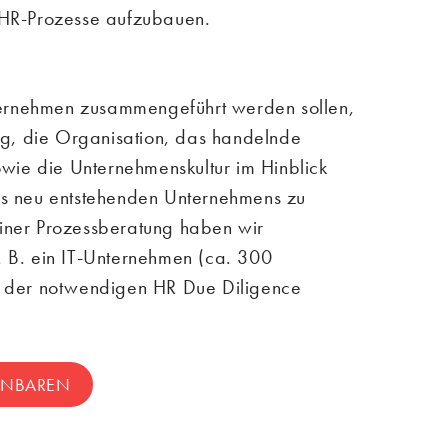
 HR-Prozesse aufzubauen.
rnehmen zusammengeführt werden sollen,
tig, die Organisation, das handelnde
ie die Unternehmenskultur im Hinblick
es neu entstehenden Unternehmens zu
iner Prozessberatung haben wir
. B. ein IT-Unternehmen (ca. 300
i der notwendigen HR Due Diligence
INBAREN