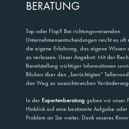
BERATUNG
Top oder Flop? Bei richtungsweisenden
Unternehmensentscheidungen reicht es oft nich
die eigene Erfahrung, das eigene Wissen 
zu verlassen. Unser Angebot: Mit der Recherche und
Bereitstellung wichtiger Informationen sowi
Blicken über den „berüchtigten“ Tellerrand ebnen wir Ihnen
den Weg zu aussichtsreichen Veränderun
In der
Expertenberatung
geben wir unser 
Hinblick auf eine bestimmte Aufgabe oder ein bestimmtes
Problem an Sie weiter. Dank unseres Kno