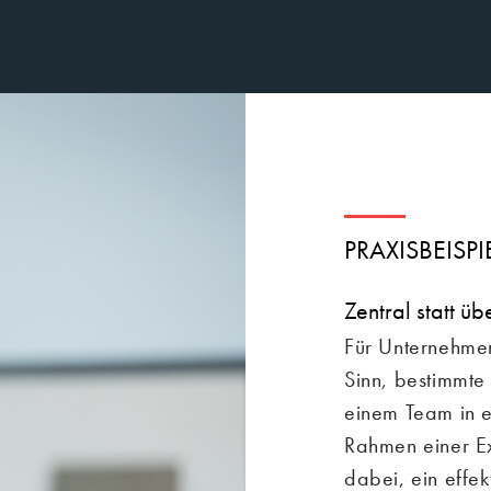
PRAXISBEISP
Zentral statt ü
Für Unternehmen
Sinn, bestimmte
einem Team in e
Rahmen einer Ex
dabei, ein effek