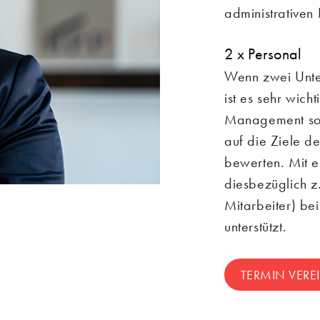
administrativen
2 x Personal
Wenn zwei Unte
ist es sehr wich
Management sow
auf die Ziele d
bewerten. Mit e
diesbezüglich z
Mitarbeiter) be
unterstützt.
TERMIN VERE