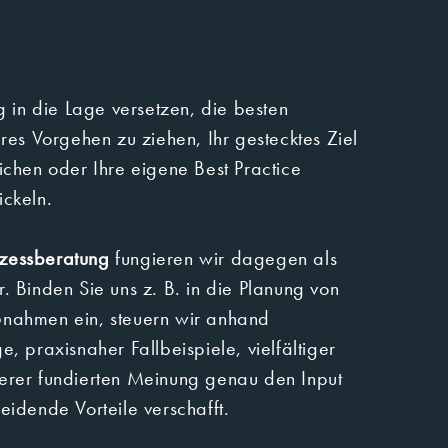
ig in die Lage versetzen, die besten
zu ziehen, Ihr gestecktes Ziel
eichen oder Ihre eigene Best Practice
ntwickeln.
zessberatung
fungieren wir dagegen als
hmen ein, steuern wir anhand
e, praxisnaher Fallbeispiele, vielfältiger
u den Input
eidende Vorteile verschafft.